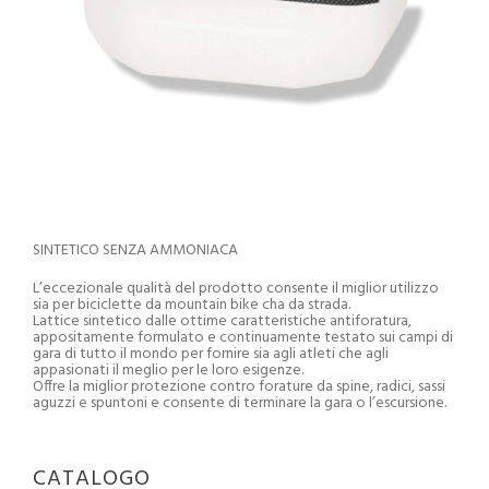
SINTETICO SENZA AMMONIACA
L’eccezionale qualità del prodotto consente il miglior utilizzo
sia per biciclette da mountain bike cha da strada.
Lattice sintetico dalle ottime caratteristiche antiforatura,
appositamente formulato e continuamente testato sui campi di
gara di tutto il mondo per fornire sia agli atleti che agli
appasionati il meglio per le loro esigenze.
Offre la miglior protezione contro forature da spine, radici, sassi
aguzzi e spuntoni e consente di terminare la gara o l’escursione.
CATALOGO