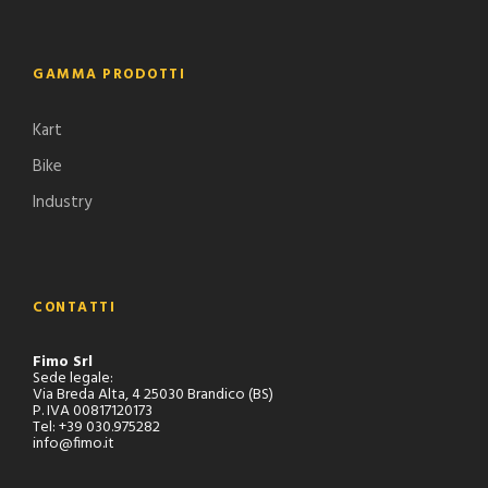
GAMMA PRODOTTI
Kart
Bike
Industry
CONTATTI
Fimo Srl
Sede legale:
Via Breda Alta, 4 25030 Brandico (BS)
P. IVA 00817120173
Tel: +39 030.975282
info@fimo.it