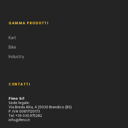
GAMMA PRODOTTI
Kart
Bike
Industry
CONTATTI
Fimo Srl
Sede legale:
Via Breda Alta, 4 25030 Brandico (BS)
P. IVA 00817120173
Tel: +39 030.975282
info@fimo.it