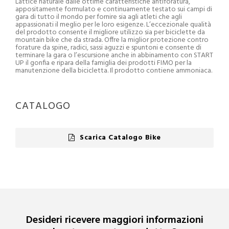
Lattice naturale dalle ottime caratteristiche antiforatura,
appositamente formulato e continuamente testato sui campi di
gara di tutto il mondo per fornire sia agli atleti che agli
appassionati il meglio per le loro esigenze. L’eccezionale qualità
del prodotto consente il migliore utilizzo sia per biciclette da
mountain bike che da strada. Offre la miglior protezione contro
forature da spine, radici, sassi aguzzi e spuntoni e consente di
terminare la gara o l’escursione anche in abbinamento con START
UP il gonfia e ripara della famiglia dei prodotti FIMO per la
manutenzione della bicicletta. Il prodotto contiene ammoniaca.
CATALOGO
Scarica Catalogo Bike
Desideri ricevere maggiori informazioni