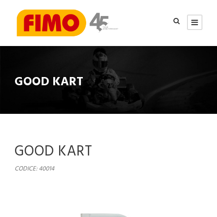
GOOD KART
GOOD KART
CODICE: 40014